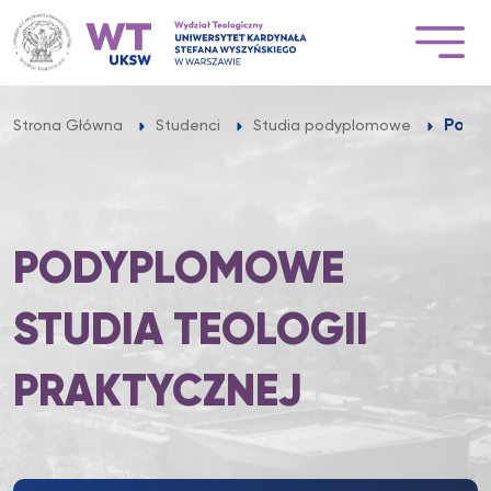
Przejdź
do
treści
Podyp
Strona Główna
Studenci
Studia podyplomowe
PODYPLOMOWE
STUDIA TEOLOGII
PRAKTYCZNEJ