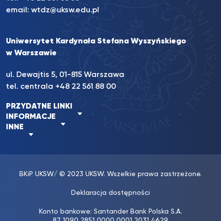
email:
wtdz@uksw.edu.pl
Uniwersytet Kardynała Stefana Wyszyńskiego
w Warszawie
ul. Dewajtis 5, 01-815 Warszawa
tel. centrala
+48 22 561 88 00
PRZYDATNE LINKI
INFORMACJE
INNE
BKiP UKSW
/ © 2023 UKSW. Wszelkie prawa zastrzeżone.
Deklaracja dostępności
Konto bankowe: Santander Bank Polska S.A.
87 1090 2851 0000 0001 2031 4629