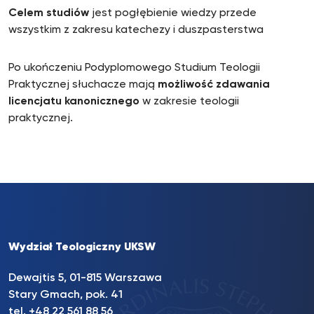
Celem studiów
jest pogłębienie wiedzy przede
wszystkim z zakresu katechezy i duszpasterstwa
Po ukończeniu Podyplomowego Studium Teologii
Praktycznej słuchacze mają
możliwość zdawania
licencjatu kanonicznego
w zakresie teologii
praktycznej.
Wydział Teologiczny UKSW
Dewajtis 5, 01-815 Warszawa
Stary Gmach, pok. 41
tel. +48 22 561 88 56