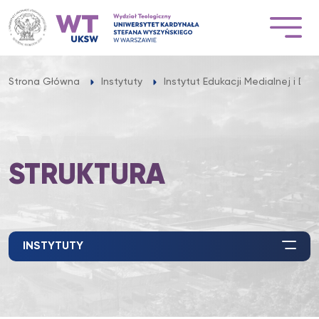
Przejdź
do
treści
Strona Główna
Instytuty
Instytut Edukacji Medialnej i Dzi
STRUKTURA
INSTYTUTY