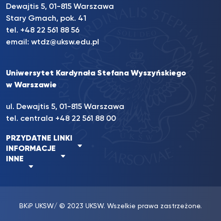
Dewajtis 5, 01-815 Warszawa
Stary Gmach, pok. 41
tel. +48 22 561 88 56
email:
wtdz@uksw.edu.pl
Uniwersytet Kardynała Stefana Wyszyńskiego
w Warszawie
ul. Dewajtis 5, 01-815 Warszawa
tel. centrala
+48 22 561 88 00
PRZYDATNE LINKI
INFORMACJE
INNE
BKiP UKSW
/ © 2023 UKSW. Wszelkie prawa zastrzeżone.