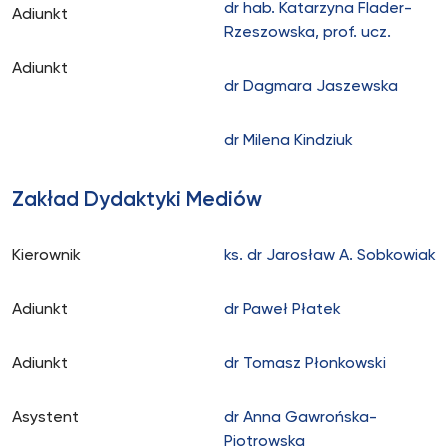
dr hab. Katarzyna Flader-
Adiunkt
Rzeszowska, prof. ucz.
Adiunkt
dr Dagmara Jaszewska
dr Milena Kindziuk
Zakład Dydaktyki Mediów
Kierownik
ks. dr Jarosław A. Sobkowiak
Adiunkt
dr Paweł Płatek
Adiunkt
dr Tomasz Płonkowski
Asystent
dr Anna Gawrońska-
Piotrowska