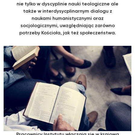
nie tylko w dyscyplinie nauki teologiczne ale
także w interdysycplinarnym dialogu z
naukami humanistycznymi oraz
socjologicznymi, uwzględniając zarówno
potrzeby Kościoła, jak też społeczeństwa.
Pracownicy Instytutu włączają się w krajową