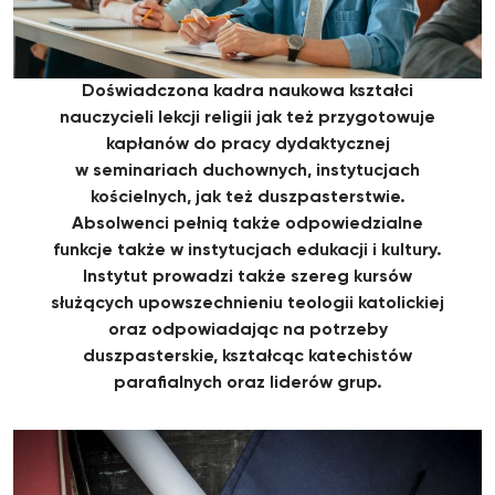
Doświadczona kadra naukowa kształci
nauczycieli lekcji religii jak też przygotowuje
kapłanów do pracy dydaktycznej
w seminariach duchownych, instytucjach
kościelnych, jak też duszpasterstwie.
Absolwenci pełnią także odpowiedzialne
funkcje także w instytucjach edukacji i kultury.
Instytut prowadzi także szereg kursów
służących upowszechnieniu teologii katolickiej
oraz odpowiadając na potrzeby
duszpasterskie, kształcąc katechistów
parafialnych oraz liderów grup.