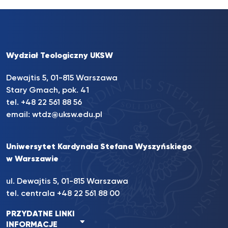
Wydział Teologiczny UKSW
Dewajtis 5, 01-815 Warszawa
Stary Gmach, pok. 41
tel. +48 22 561 88 56
email:
wtdz@uksw.edu.pl
Uniwersytet Kardynała Stefana Wyszyńskiego
w Warszawie
ul. Dewajtis 5, 01-815 Warszawa
tel. centrala
+48 22 561 88 00
PRZYDATNE LINKI
INFORMACJE