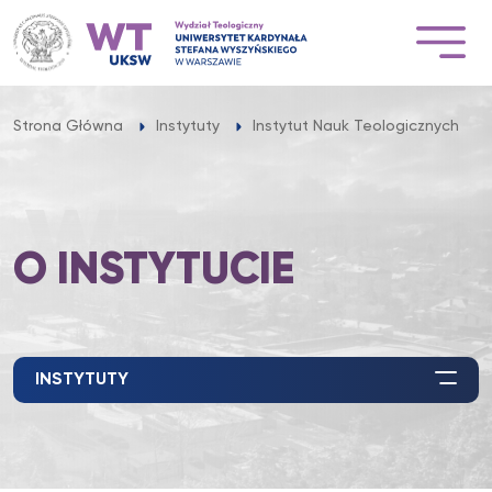
Przejdź
do
treści
Strona Główna
Instytuty
Instytut Nauk Teologicznych
O INSTYTUCIE
INSTYTUTY