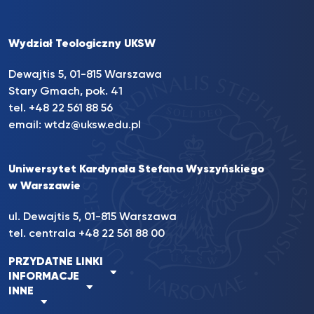
Wydział Teologiczny UKSW
Dewajtis 5, 01-815 Warszawa
Stary Gmach, pok. 41
tel. +48 22 561 88 56
email:
wtdz@uksw.edu.pl
Uniwersytet Kardynała Stefana Wyszyńskiego
w Warszawie
ul. Dewajtis 5, 01-815 Warszawa
tel. centrala
+48 22 561 88 00
PRZYDATNE LINKI
INFORMACJE
INNE