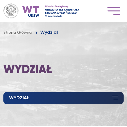
Przejdź
do
treści
Wydział
Strona Główna
WYDZIAŁ
WYDZIAŁ