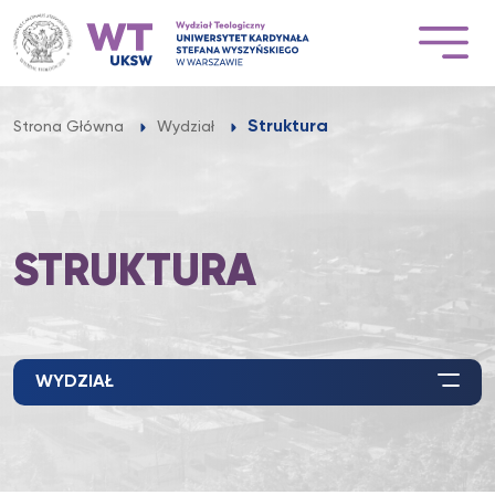
Przejdź
do
treści
Struktura
Strona Główna
Wydział
STRUKTURA
WYDZIAŁ