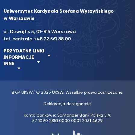
Uniwersytet Kardynała Stefana Wyszyńskiego
w Warszawie
ul. Dewajtis 5, 01-815 Warszawa
tel. centrala
+48 22 561 88 00
PRZYDATNE LINKI
INFORMACJE
INNE
BKiP UKSW
/ © 2023 UKSW. Wszelkie prawa zastrzeżone.
Deklaracja dostępności
Konto bankowe: Santander Bank Polska S.A.
87 1090 2851 0000 0001 2031 4629