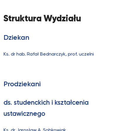
Struktura Wydziału
Dziekan
Ks. dr hab. Rafał Bednarczyk, prof. uczelni
Prodziekani
ds. studenckich i kształcenia
ustawicznego
Ks. dr Jarosław A. Sobkowiak