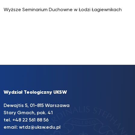
Wyższe Seminarium Duchowne w Łodzi Łagiewnikach
Wydział Teologiczny UKSW
Dewajtis 5, 01-815 Warszawa
Stary Gmach, pok. 41
tel. +48 22 561 88 56
email:
wtdz@uksw.edu.pl