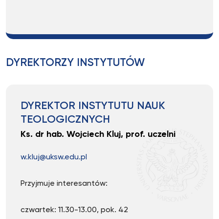
DYREKTORZY INSTYTUTÓW
DYREKTOR INSTYTUTU NAUK
TEOLOGICZNYCH
Ks. dr hab. Wojciech Kluj, prof. uczelni
w.kluj@uksw.edu.pl
Przyjmuje interesantów:
czwartek: 11.30-13.00, pok. 42