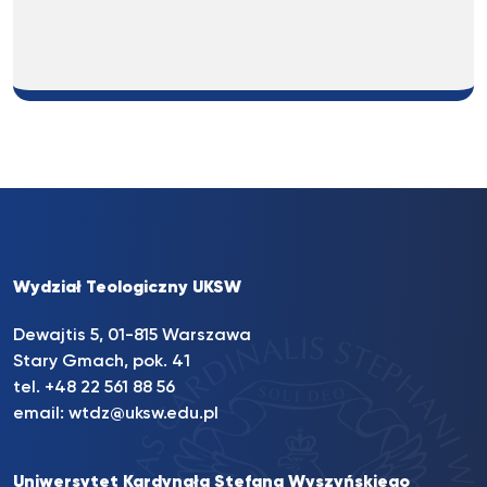
Wydział Teologiczny UKSW
Dewajtis 5, 01-815 Warszawa
Stary Gmach, pok. 41
tel. +48 22 561 88 56
email:
wtdz@uksw.edu.pl
Uniwersytet Kardynała Stefana Wyszyńskiego