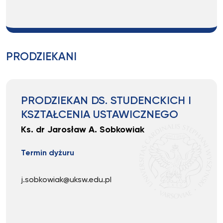
PRODZIEKANI
PRODZIEKAN DS. STUDENCKICH I
KSZTAŁCENIA USTAWICZNEGO
Ks. dr Jarosław A. Sobkowiak
Termin dyżuru
j.sobkowiak@uksw.edu.pl