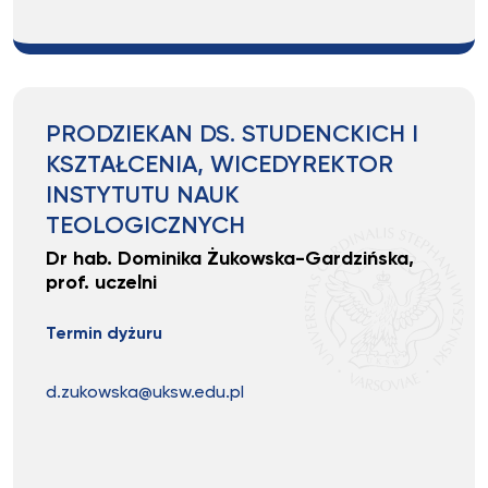
PRODZIEKAN DS. STUDENCKICH I
KSZTAŁCENIA, WICEDYREKTOR
INSTYTUTU NAUK
TEOLOGICZNYCH
Dr hab. Dominika Żukowska-Gardzińska,
prof. uczelni
Termin dyżuru
d.zukowska@uksw.edu.pl