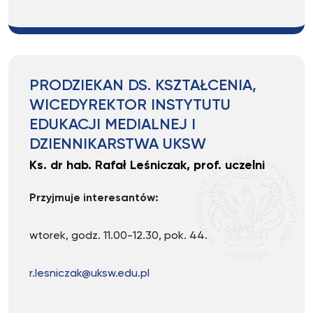
PRODZIEKAN DS. KSZTAŁCENIA,
WICEDYREKTOR INSTYTUTU
EDUKACJI MEDIALNEJ I
DZIENNIKARSTWA UKSW
Ks. dr hab. Rafał Leśniczak, prof. uczelni
Przyjmuje interesantów:
wtorek, godz. 11.00-12.30, pok. 44.
r.lesniczak@uksw.edu.pl