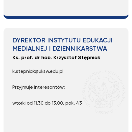
DYREKTOR INSTYTUTU EDUKACJI
MEDIALNEJ I DZIENNIKARSTWA
Ks. prof. dr hab. Krzysztof Stępniak
k.stepniak@uksw.edu.pl
Przyjmuje interesantów:
wtorki od 11.30 do 13.00, pok. 43