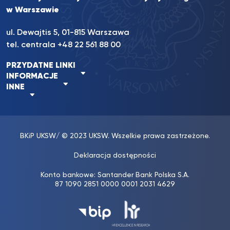
w Warszawie
ul. Dewajtis 5, 01-815 Warszawa
tel. centrala
+48 22 561 88 00
PRZYDATNE LINKI
INFORMACJE
INNE
BKiP UKSW
/ © 2023 UKSW. Wszelkie prawa zastrzeżone.
Deklaracja dostępności
Konto bankowe: Santander Bank Polska S.A.
87 1090 2851 0000 0001 2031 4629