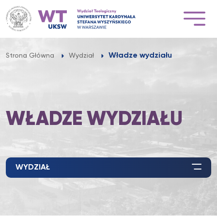
Przejdź
do
treści
Władze wydziału
Strona Główna
Wydział
WŁADZE WYDZIAŁU
WYDZIAŁ