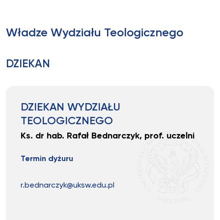
Władze Wydziału Teologicznego
DZIEKAN
DZIEKAN WYDZIAŁU
TEOLOGICZNEGO
Ks. dr hab. Rafał Bednarczyk, prof. uczelni
Termin dyżuru
r.bednarczyk@uksw.edu.pl