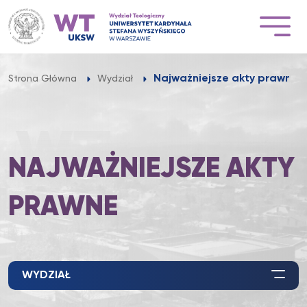
Przejdź
do
treści
Najważniejsze akty prawne
Strona Główna
Wydział
NAJWAŻNIEJSZE AKTY
PRAWNE
WYDZIAŁ