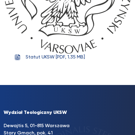
Statut UKSW [PDF, 1.35 MB]
Wydział Teologiczny UKSW
Dewajtis 5, 01-815 Warszawa
Stary Gmach, pok. 41