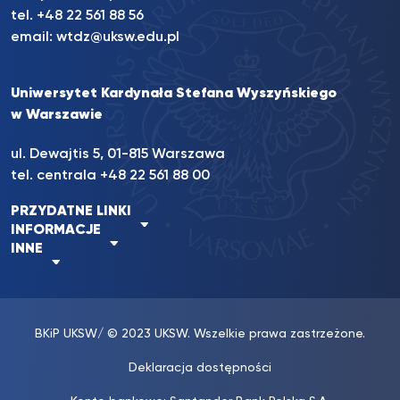
tel. +48 22 561 88 56
email:
wtdz@uksw.edu.pl
Uniwersytet Kardynała Stefana Wyszyńskiego
w Warszawie
ul. Dewajtis 5, 01-815 Warszawa
tel. centrala
+48 22 561 88 00
PRZYDATNE LINKI
INFORMACJE
INNE
BKiP UKSW
/ © 2023 UKSW. Wszelkie prawa zastrzeżone.
Deklaracja dostępności