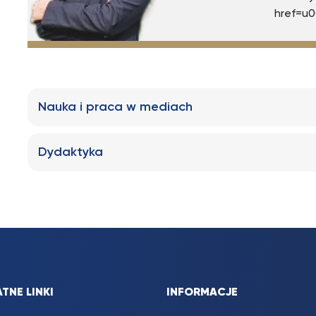
href=u0
Nauka i praca w mediach
Dydaktyka
TNE LINKI
INFORMACJE