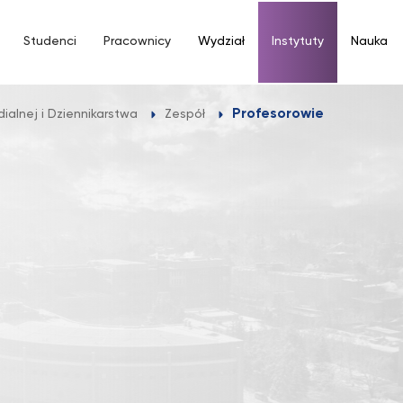
Studenci
Pracownicy
Wydział
Instytuty
Nauka
Profesorowie
dialnej i Dziennikarstwa
Zespół