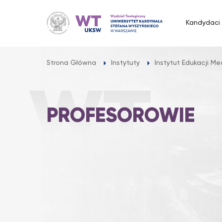
Przejdź
do
Kandydaci
treści
Strona Główna
Instytuty
Instytut Edukacji Me
PROFESOROWIE