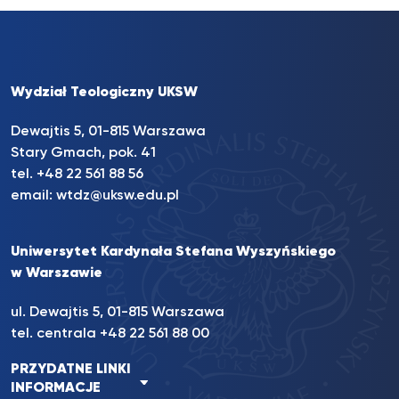
Wydział Teologiczny UKSW
Dewajtis 5, 01-815 Warszawa
Stary Gmach, pok. 41
tel. +48 22 561 88 56
email:
wtdz@uksw.edu.pl
Uniwersytet Kardynała Stefana Wyszyńskiego
w Warszawie
ul. Dewajtis 5, 01-815 Warszawa
tel. centrala
+48 22 561 88 00
PRZYDATNE LINKI
INFORMACJE