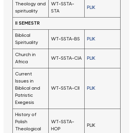
Theology and
WT-SSTA-
PLIK
spirituality
STA
II SEMESTR
Biblical
WT-SSTA-BS
PLIK
Spirituality
Church in
WT-SSTA-CIA
PLIK
Africa
Current
Issues in
Biblical and
WT-SSTA-CII
PLIK
Patristic
Exegesis
History of
Polish
WT-SSTA-
PLIK
Theological
HOP