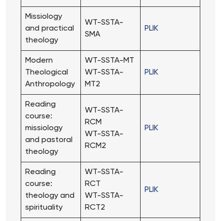
Missiology
WT-SSTA-
and practical
PLIK
SMA
theology
Modern
WT-SSTA-MT
Theological
WT-SSTA-
PLIK
Anthropology
MT2
Reading
WT-SSTA-
course:
RCM
missiology
PLIK
WT-SSTA-
and pastoral
RCM2
theology
Reading
WT-SSTA-
course:
RCT
PLIK
theology and
WT-SSTA-
spirituality
RCT2