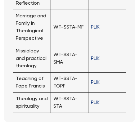
Reflection
Marriage and
Family in
WT-SSTA-MF
PLIK
Theological
Perspective
Missiology
WT-SSTA-
and practical
PLIK
SMA
theology
Teaching of
WT-SSTA-
PLIK
Pope Francis
TOPF
Theology and
WT-SSTA-
PLIK
spirituality
STA