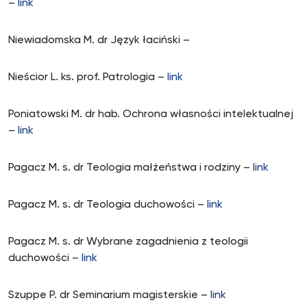
–
link
Niewiadomska M. dr Język łaciński –
Nieścior L. ks. prof. Patrologia –
link
Poniatowski M. dr hab. Ochrona własności intelektualnej
–
link
Pagacz M. s. dr Teologia małżeństwa i rodziny –
link
Pagacz M. s. dr Teologia duchowości –
link
Pagacz M. s. dr Wybrane zagadnienia z teologii
duchowości –
link
Szuppe P. dr Seminarium magisterskie –
link