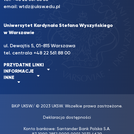
email:
wtdz@uksw.edu.pl
Uniwersytet Kardynała Stefana Wyszyńskiego
w Warszawie
ul. Dewajtis 5, 01-815 Warszawa
tel. centrala
+48 22 561 88 00
PRZYDATNE LINKI
INFORMACJE
INNE
BKiP UKSW
/ © 2023 UKSW. Wszelkie prawa zastrzeżone.
Deklaracja dostępności
Konto bankowe: Santander Bank Polska S.A.