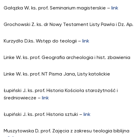
Gałązka W. ks. prof. Seminarium magisterskie –
link
Grochowski Z. ks. dr Nowy Testament Listy Pawła i Dz. Ap.
Kurzydło D.ks. Wstęp do teologii –
link
Linke W. ks. prof. Geografia archeologia i hist. zbawienia
Linke W. ks. prof. NT Pisma Jana, Listy katolickie
Łupiński J. ks. prof. Historia Kościoła starożytność i
średniowiecze –
link
Łupiński J. ks. prof. Historia sztuki –
link
Muszytowska D. prof. Zajęcia z zakresu teologia biblijna