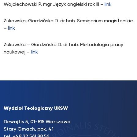
Wojciechowski P. mgr Język angielski rok III –
link
Żukowska-Gardzińska D. dr hab. Seminarium magisterskie
–
link
Żukowska – Gardzińska D. dr hab. Metodologia pracy
naukowej –
link
Wydział Teologiczny UKSW
Dewajtis 5, 01-815 Warszawa
Stary Gmach, pok. 41
tel. +48 22 561 88 56