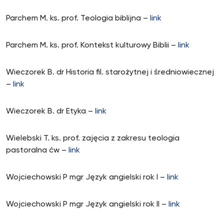
Parchem M. ks. prof. Teologia biblijna –
link
Parchem M. ks. prof. Kontekst kulturowy Biblii –
link
Wieczorek B. dr Historia fil. starożytnej i średniowiecznej
–
link
Wieczorek B. dr Etyka –
link
Wielebski T. ks. prof. zajęcia z zakresu teologia
pastoralna ćw –
link
Wojciechowski P mgr Język angielski rok I –
link
Wojciechowski P mgr Język angielski rok II –
link