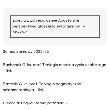
Zajęcia z zakresu: dzieje Apostolskie ;
perspektywa głoszenia ewangelii ćw. –
4b7xr4c
Semestr zimowy 2025/26
Bachanek G. ks. prof. Teologia moralna życia osobistego
–
link
Bartosik G. ks. prof. Teologia dogmatyczna
sakramentologia –
link
Ciećko dr Logika i teoria poznania –