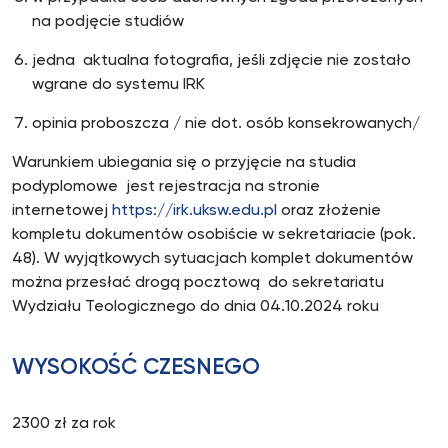
na podjęcie studiów
jedna aktualna fotografia, jeśli zdjęcie nie zostało
wgrane do systemu IRK
opinia proboszcza / nie dot. osób konsekrowanych/
Warunkiem ubiegania się o przyjęcie na studia
podyplomowe jest rejestracja na stronie
internetowej
https://irk.uksw.edu.pl
oraz złożenie
kompletu dokumentów osobiście w sekretariacie (pok.
48). W wyjątkowych sytuacjach komplet dokumentów
można przesłać drogą pocztową do sekretariatu
Wydziału Teologicznego do dnia 04.10.2024 roku
WYSOKOŚĆ CZESNEGO
2300 zł za rok