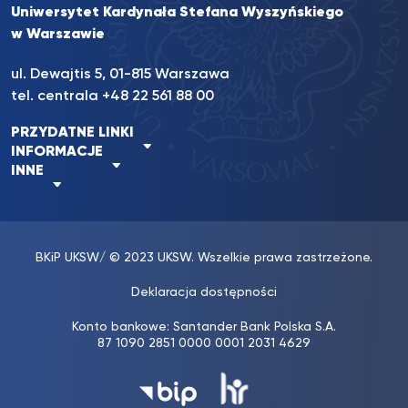
Uniwersytet Kardynała Stefana Wyszyńskiego
w Warszawie
ul. Dewajtis 5, 01-815 Warszawa
tel. centrala
+48 22 561 88 00
PRZYDATNE LINKI
INFORMACJE
INNE
BKiP UKSW
/ © 2023 UKSW. Wszelkie prawa zastrzeżone.
Deklaracja dostępności
Konto bankowe: Santander Bank Polska S.A.
87 1090 2851 0000 0001 2031 4629