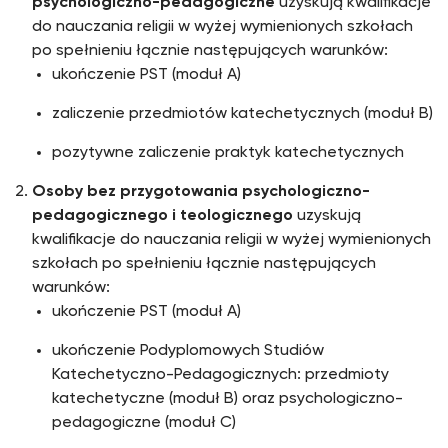
psychologiczno-pedagogiczne
uzyskują kwalifikacje
do nauczania religii w wyżej wymienionych szkołach
po spełnieniu łącznie następujących warunków:
ukończenie PST (moduł A)
zaliczenie przedmiotów katechetycznych (moduł B)
pozytywne zaliczenie praktyk katechetycznych
Osoby bez przygotowania psychologiczno-
pedagogicznego i teologicznego
uzyskują
kwalifikacje do nauczania religii w wyżej wymienionych
szkołach po spełnieniu łącznie następujących
warunków:
ukończenie PST (moduł A)
ukończenie Podyplomowych Studiów
Katechetyczno-Pedagogicznych: przedmioty
katechetyczne (moduł B) oraz psychologiczno-
pedagogiczne (moduł C)