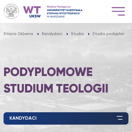
Przejdź
do
treści
Strona Główna
Kandydaci
Studia
Studia podyplomo
PODYPLOMOWE
STUDIUM TEOLOGII
KANDYDACI