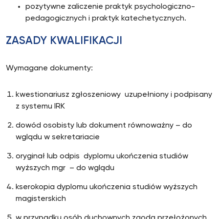
pozytywne zaliczenie praktyk psychologiczno-
pedagogicznych i praktyk katechetycznych.
ZASADY KWALIFIKACJI
Wymagane dokumenty:
kwestionariusz zgłoszeniowy uzupełniony i podpisany
z systemu IRK
dowód osobisty lub dokument równoważny – do
wglądu w sekretariacie
oryginał lub odpis dyplomu ukończenia studiów
wyższych mgr – do wglądu
kserokopia dyplomu ukończenia studiów wyższych
magisterskich
w przypadku osób duchownych zgoda przełożonych