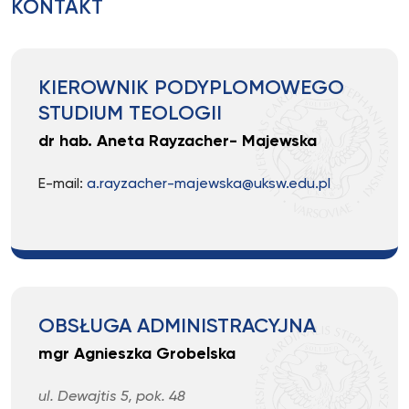
KONTAKT
KIEROWNIK PODYPLOMOWEGO
STUDIUM TEOLOGII
dr hab. Aneta Rayzacher- Majewska
E-mail:
a.rayzacher-majewska@uksw.edu.pl
OBSŁUGA ADMINISTRACYJNA
mgr Agnieszka Grobelska
ul. Dewajtis 5, pok. 48