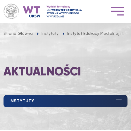
Przejdź
do
treści
Strona Główna
Instytuty
Instytut Edukacji Medialnej i Dzi
AKTUALNOŚCI
INSTYTUTY