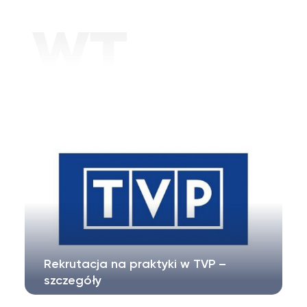
Rekrutacja na praktyki w TVP –
szczegóły
TVP zaprasza chętnych do odbycia praktyk.