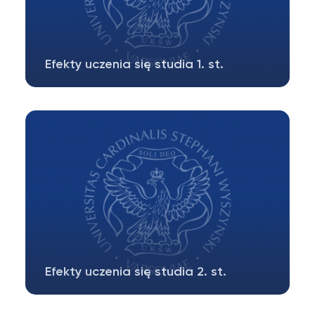
Efekty uczenia się studia 1. st.
Efekty uczenia się dla studiów 1. stopnia
(licencjackich) na kierunku dziennikarstwo…
Efekty uczenia się studia 2. st.
Efekty uczenia się dla studiów 2. stopnia