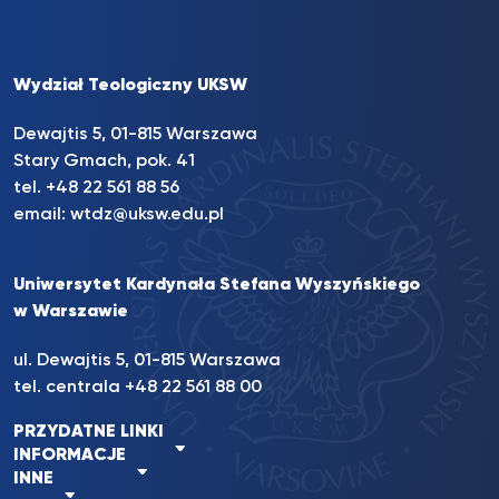
Wydział Teologiczny UKSW
Dewajtis 5, 01-815 Warszawa
Stary Gmach, pok. 41
tel. +48 22 561 88 56
email:
wtdz@uksw.edu.pl
Uniwersytet Kardynała Stefana Wyszyńskiego
w Warszawie
ul. Dewajtis 5, 01-815 Warszawa
tel. centrala
+48 22 561 88 00
PRZYDATNE LINKI
INFORMACJE
INNE