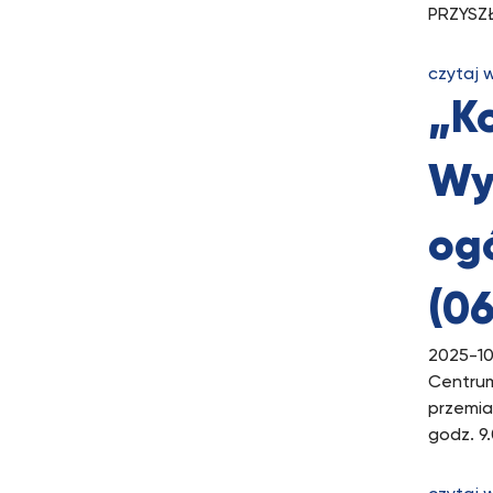
PRZYSZŁ
czytaj 
„Ko
Wy
og
(06
2025-10
Centrum
przemia
godz. 9