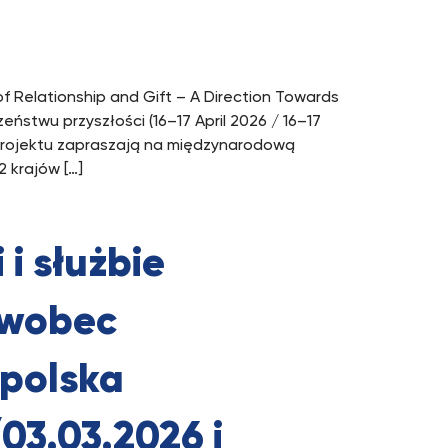
 Relationship and Gift – A Direction Towards
zeństwu przyszłości (16–17 April 2026 / 16–17
 projektu zapraszają na międzynarodową
 krajów […]
 i służbie
 wobec
polska
03.03.2026 i