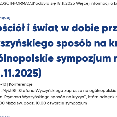
OŚĆ INFORMACJI”odbyła się 18.11.2025 Więcej informacji o k
więcej
ściół i świat w dobie p
szyńskiego sposób na kr
ólnopolskie sympozjum
.11.2025)
-10
| Konferencje
 Myśli Bł. Stefana Wyszyńskiego zaprasza na ogólnopolskie
n. Prymasa Wyszyńskiego sposób na kryzys”, które odbędzie si
.00 Msza św. godz. 10.00 otwarcie sympozjum