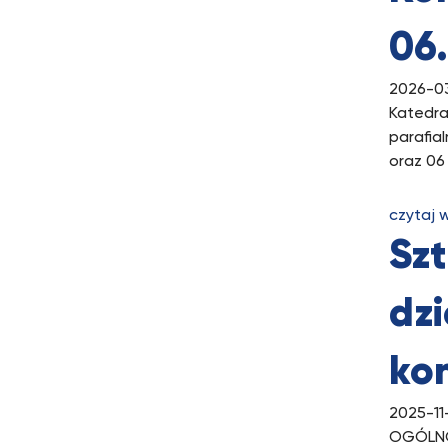
06
2026-0
Katedra
parafia
oraz 06
czytaj 
Szt
dzi
ko
2025-11
OGÓLNO