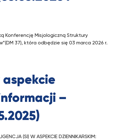
ką Konferencję Misjologiczną Struktury
w”(DM 37), która odbędzie się 03 marca 2026 r.
w aspekcie
informacji –
5.2025)
ENCJA (SI) W ASPEKCIE DZIENNIKARSKIM: