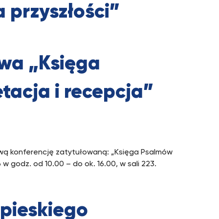
 przyszłości”
wa „Księga
tacja i recepcja”
wą konferencję zatytułowaną: „Księga Psalmów
 w godz. od 10.00 – do ok. 16.00, w sali 223.
apieskiego