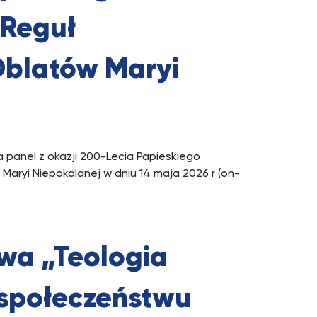
 Reguł
Oblatów Maryi
a panel z okazji 200-Lecia Papieskiego
Maryi Niepokalanej w dniu 14 maja 2026 r (on-
wa „Teologia
u społeczeństwu