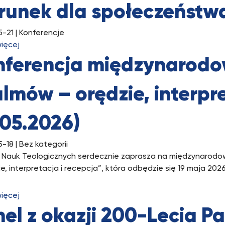
runek dla społeczeństwa
5-21
| Konferencje
więcej
nferencja międzynarodo
lmów – orędzie, interpre
.05.2026)
5-18
| Bez kategorii
t Nauk Teologicznych serdecznie zaprasza na międzynarodo
e, interpretacja i recepcja”, która odbędzie się 19 maja 2026
więcej
el z okazji 200-Lecia P