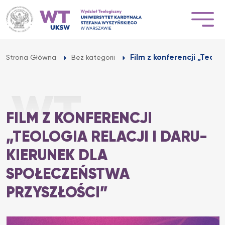
Przejdź
do
treści
Film z konferencji „Teolog
Strona Główna
Bez kategorii
FILM Z KONFERENCJI
„TEOLOGIA RELACJI I DARU-
KIERUNEK DLA
SPOŁECZEŃSTWA
PRZYSZŁOŚCI”