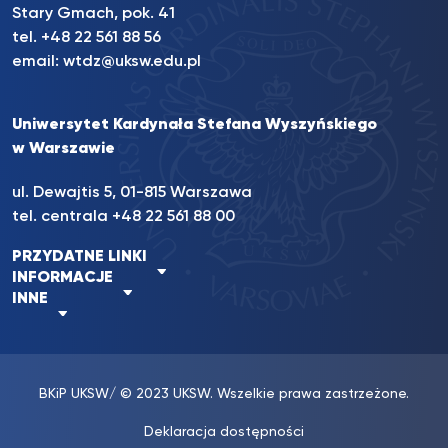
Stary Gmach, pok. 41
tel. +48 22 561 88 56
email:
wtdz@uksw.edu.pl
Uniwersytet Kardynała Stefana Wyszyńskiego
w Warszawie
ul. Dewajtis 5, 01-815 Warszawa
tel. centrala
+48 22 561 88 00
PRZYDATNE LINKI
INFORMACJE
INNE
BKiP UKSW
/ © 2023 UKSW. Wszelkie prawa zastrzeżone.
Deklaracja dostępności