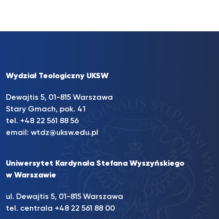
Wydział Teologiczny UKSW
Dewajtis 5, 01-815 Warszawa
Stary Gmach, pok. 41
tel. +48 22 561 88 56
email:
wtdz@uksw.edu.pl
Uniwersytet Kardynała Stefana Wyszyńskiego
w Warszawie
ul. Dewajtis 5, 01-815 Warszawa
tel. centrala
+48 22 561 88 00