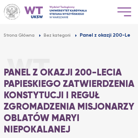
Przejdź
do
treści
Panel z okazji 200-Leci
Strona Główna
Bez kategorii
PANEL Z OKAZJI 200-LECIA
PAPIESKIEGO ZATWIERDZENIA
KONSTYTUCJI I REGUŁ
ZGROMADZENIA MISJONARZY
OBLATÓW MARYI
NIEPOKALANEJ