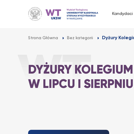
Przejdź
do
Kandydaci
treści
Dyżury Kolegi
Strona Główna
Bez kategorii
DYŻURY KOLEGIUM
W LIPCU I SIERPNIU