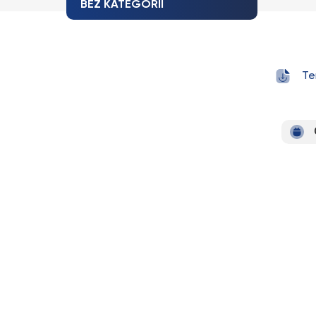
BEZ KATEGORII
Te