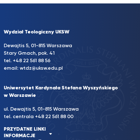
Wydział Teologiczny UKSW
Dewajtis 5, 01-815 Warszawa
Stary Gmach, pok. 41
tel. +48 22 561 88 56
email:
wtdz@uksw.edu.pl
Uniwersytet Kardynała Stefana Wyszyńskiego
w Warszawie
ul. Dewajtis 5, 01-815 Warszawa
tel. centrala
+48 22 561 88 00
PRZYDATNE LINKI
INFORMACJE