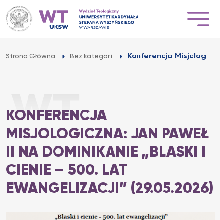
Przejdź
do
treści
Konferencja Misjologiczn
Strona Główna
Bez kategorii
KONFERENCJA
MISJOLOGICZNA: JAN PAWEŁ
II NA DOMINIKANIE „BLASKI I
CIENIE – 500. LAT
EWANGELIZACJI” (29.05.2026)