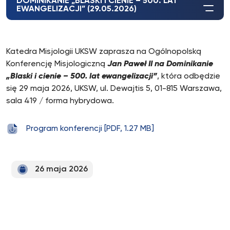
DOMINIKANIE „BLASKI I CIENIE – 500. LAT
EWANGELIZACJI” (29.05.2026)
Katedra Misjologii UKSW zaprasza na Ogólnopolską
Konferencję Misjologiczną
Jan Paweł II na Dominikanie
„Blaski i cienie – 500. lat ewangelizacji”
, która odbędzie
się 29 maja 2026, UKSW, ul. Dewajtis 5, 01-815 Warszawa,
sala 419 / forma hybrydowa.
Program konferencji [PDF, 1.27 MB]
26 maja 2026